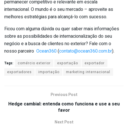
permanecer competitivo e relevante em escala
internacional. O mundo é o seu mercado – aproveite as
melhores estratégias para alcançá-lo com sucesso.
Ficou com alguma dúvida ou quer saber mais informações
sobre as possibilidades de internacionalização do seu
negócio e a busca de clientes no exterior? Fale com o
nosso parceiro
Ocean360
(
contato@ocean360.com.br
).
Tags:
comércio exterior
exportação
exportador
exportadores
importação
marketing internacional
Previous Post
Hedge cambial: entenda como funciona e use a seu
favor
Next Post