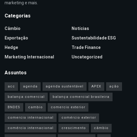
marketing e mais.
Categorias
Câmbio
Notícias
Exportação
Sustentabilidade ESG
Hedge
Trade Finance
Marketing Internacional
Uncategorized
Assuntos
acc
agenda
agenda sustentável
APEX
ação
balança comercial
balança comercial brasileira
BNDES
cambio
comercio exterior
comercio internacional
comércio exterior
comércio internacional
crescimento
câmbio