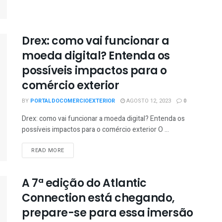
Drex: como vai funcionar a
moeda digital? Entenda os
possíveis impactos para o
comércio exterior
BY
PORTALDOCOMERCIOEXTERIOR
AGOSTO 12, 2023
0
Drex: como vai funcionar a moeda digital? Entenda os
possíveis impactos para o comércio exterior O ...
READ MORE
A 7ª edição do Atlantic
Connection está chegando,
prepare-se para essa imersão