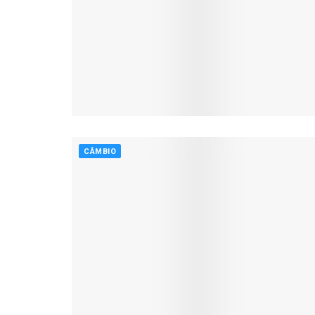
CÂMBIO