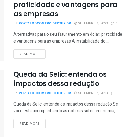
praticidade e vantagens para
as empresas
BY
PORTALDOCOMERCIOEXTERIOR
SETEMBRO 5, 2023
0
Alternativas para o seu faturamento em dólar: praticidade
e vantagens para as empresas A instabilidade do ...
READ MORE
Queda da Selic: entenda os
impactos dessa redução
BY
PORTALDOCOMERCIOEXTERIOR
SETEMBRO 5, 2023
0
Queda da Selic: entenda os impactos dessa redução Se
você está acompanhando as notícias sobre economia, ...
READ MORE