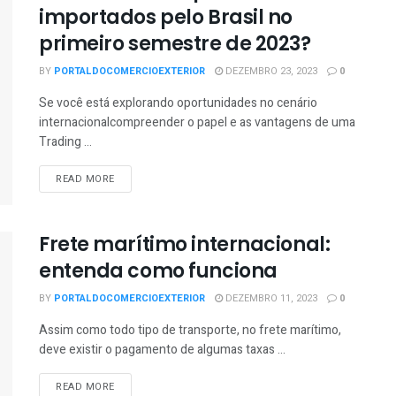
importados pelo Brasil no
primeiro semestre de 2023?
BY
PORTALDOCOMERCIOEXTERIOR
DEZEMBRO 23, 2023
0
Se você está explorando oportunidades no cenário
internacionalcompreender o papel e as vantagens de uma
Trading ...
READ MORE
Frete marítimo internacional:
entenda como funciona
BY
PORTALDOCOMERCIOEXTERIOR
DEZEMBRO 11, 2023
0
Assim como todo tipo de transporte, no frete marítimo,
deve existir o pagamento de algumas taxas ...
READ MORE