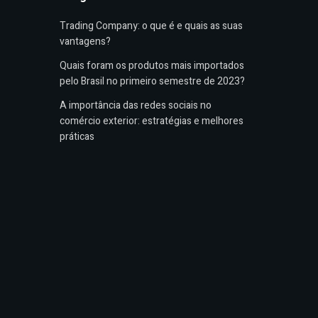
Trading Company: o que é e quais as suas
vantagens?
Quais foram os produtos mais importados
pelo Brasil no primeiro semestre de 2023?
A importância das redes sociais no
comércio exterior: estratégias e melhores
práticas