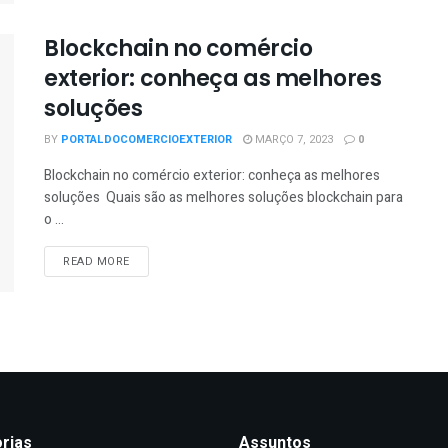
Blockchain no comércio
exterior: conheça as melhores
soluções
BY
PORTALDOCOMERCIOEXTERIOR
MARÇO 7, 2023
0
Blockchain no comércio exterior: conheça as melhores
soluções Quais são as melhores soluções blockchain para
o ...
READ MORE
rias
Assuntos