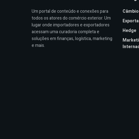
Um portal de conteúdo e conexões para
Câmbio
todos os atores do comércio exterior. Um
Export
lugar onde importadores e exportadores
Hedge
acessam uma curadoria completa e
soluções em finanças, logística, marketing
Market
e mais.
Interna