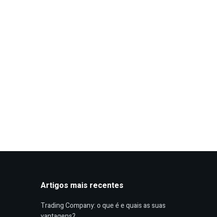
Artigos mais recentes
Trading Company: o que é e quais as suas
vantagens?