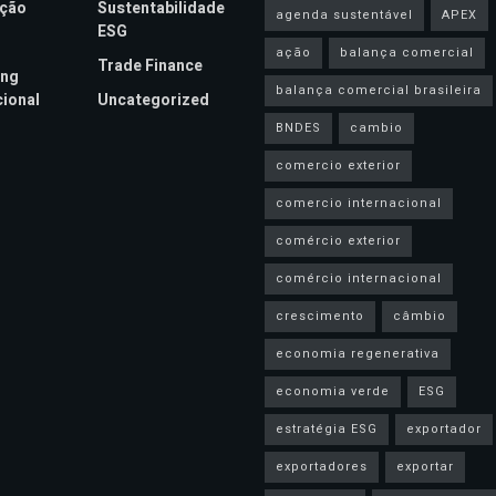
ação
Sustentabilidade
agenda sustentável
APEX
ESG
ação
balança comercial
Trade Finance
ing
balança comercial brasileira
cional
Uncategorized
BNDES
cambio
comercio exterior
comercio internacional
comércio exterior
comércio internacional
crescimento
câmbio
economia regenerativa
economia verde
ESG
estratégia ESG
exportador
exportadores
exportar