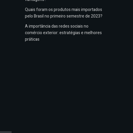
Quais foram os produtos mais importados
pelo Brasil no primeiro semestre de 2023?
A importância das redes sociais no
comércio exterior: estratégias e melhores
práticas