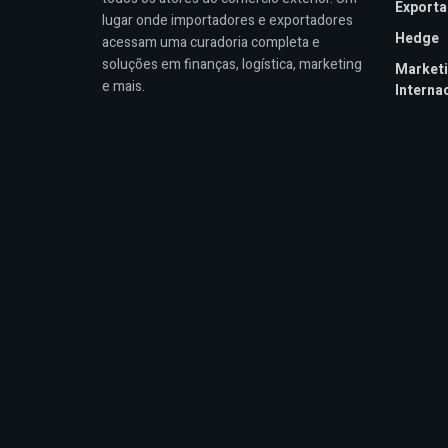
Export
lugar onde importadores e exportadores
Hedge
acessam uma curadoria completa e
soluções em finanças, logística, marketing
Market
e mais.
Interna