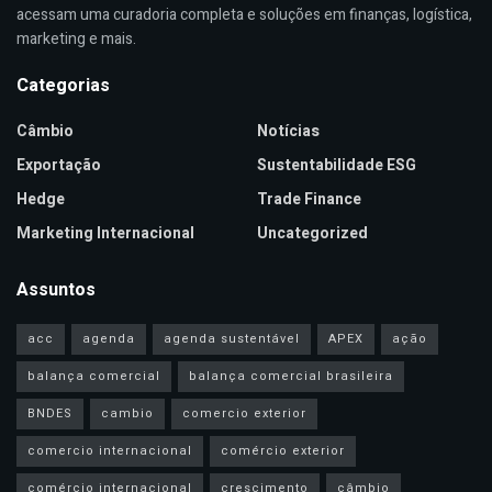
acessam uma curadoria completa e soluções em finanças, logística,
marketing e mais.
Categorias
Câmbio
Notícias
Exportação
Sustentabilidade ESG
Hedge
Trade Finance
Marketing Internacional
Uncategorized
Assuntos
acc
agenda
agenda sustentável
APEX
ação
balança comercial
balança comercial brasileira
BNDES
cambio
comercio exterior
comercio internacional
comércio exterior
comércio internacional
crescimento
câmbio