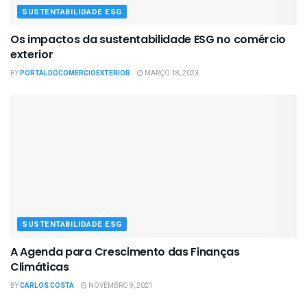
SUSTENTABILIDADE ESG
Os impactos da sustentabilidade ESG no comércio
exterior
BY
PORTALDOCOMERCIOEXTERIOR
MARÇO 18, 2023
SUSTENTABILIDADE ESG
A Agenda para Crescimento das Finanças
Climáticas
BY
CARLOS COSTA
NOVEMBRO 9, 2021