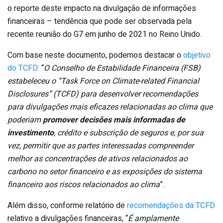
o reporte deste impacto na divulgação de informações
financeiras – tendência que pode ser observada pela
recente reunião do G7 em junho de 2021 no Reino Unido.
Com base neste documento, podemos destacar o
objetivo
do TCFD
: “
O Conselho de Estabilidade Financeira (FSB)
estabeleceu o “Task Force on Climate-related Financial
Disclosures” (TCFD) para desenvolver recomendações
para divulgações mais eficazes relacionadas ao clima que
poderiam
promover decisões mais informadas de
investimento
, crédito e subscrição de seguros e, por sua
vez, permitir que as partes interessadas compreender
melhor as concentrações de ativos relacionados ao
carbono no setor financeiro e as exposições do sistema
financeiro aos riscos relacionados ao clima
”.
Além disso, conforme relatório de
recomendações da TCFD
relativo a divulgações financeiras, “
É amplamente