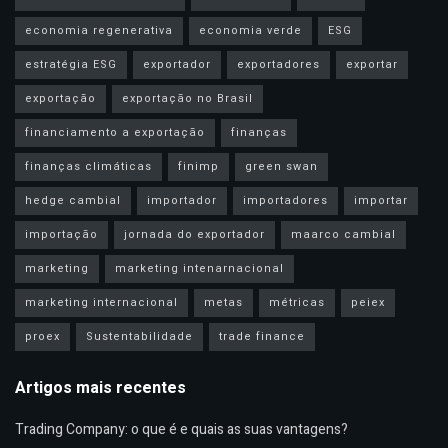
economia regenerativa
economia verde
ESG
estratégia ESG
exportador
exportadores
exportar
exportação
exportação no Brasil
financiamento a exportação
finanças
finanças climáticas
finimp
green swan
hedge cambial
importador
importadores
importar
importação
jornada do exportador
maarco cambial
marketing
marketing intenarnacional
marketing internacional
metas
métricas
peiex
proex
Sustentabilidade
trade finance
Artigos mais recentes
Trading Company: o que é e quais as suas vantagens?